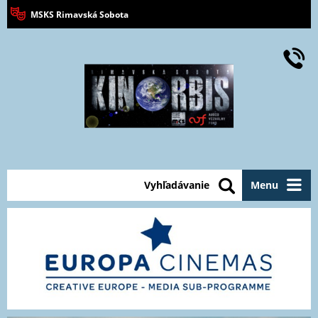
MSKS Rimavská Sobota
Vyhľadávanie
Menu