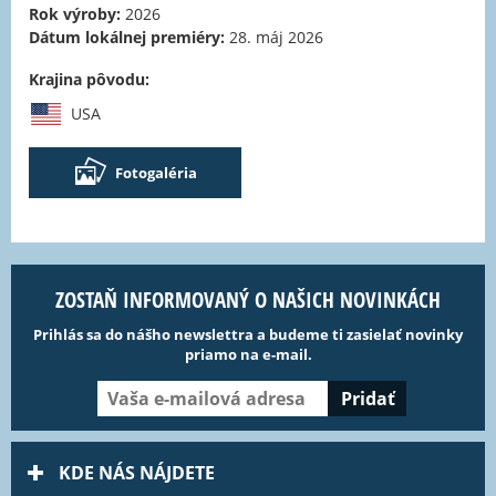
Rok výroby:
2026
Dátum lokálnej premiéry:
28. máj 2026
Krajina pôvodu:
USA
Fotogaléria
ZOSTAŇ INFORMOVANÝ O NAŠICH NOVINKÁCH
Prihlás sa do nášho newslettra a budeme ti zasielať novinky
priamo na e-mail.
KDE NÁS NÁJDETE