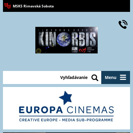
MSKS Rimavská Sobota
Vyhľadávanie
Menu