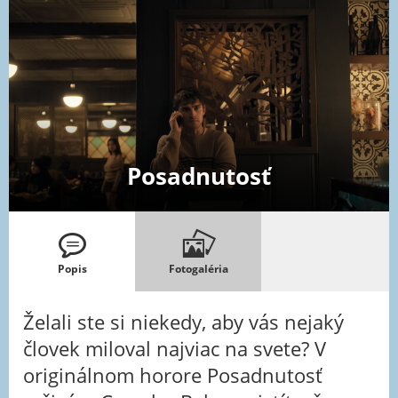
Posadnutosť
Popis
Fotogaléria
Želali ste si niekedy, aby vás nejaký
človek miloval najviac na svete? V
originálnom horore Posadnutosť