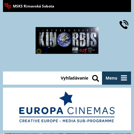
MSKS Rimavská Sobota
Vyhľadávanie
Menu