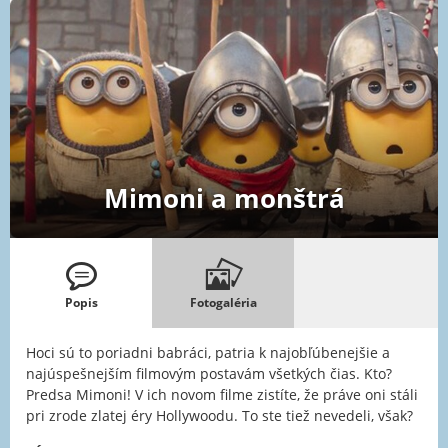
Mimoni a monštrá
Popis
Fotogaléria
Hoci sú to poriadni babráci, patria k najobľúbenejšie a
najúspešnejším filmovým postavám všetkých čias. Kto?
Predsa Mimoni! V ich novom filme zistíte, že práve oni stáli
pri zrode zlatej éry Hollywoodu. To ste tiež nevedeli, však?