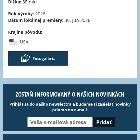
Dĺžka:
85 min
Rok výroby:
2026
Dátum lokálnej premiéry:
30. jún 2026
Krajina pôvodu:
USA
Fotogaléria
ZOSTAŇ INFORMOVANÝ O NAŠICH NOVINKÁCH
Prihlás sa do nášho newslettra a budeme ti zasielať novinky
priamo na e-mail.