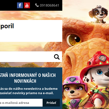
0918068641
STAŇ INFORMOVANÝ O NAŠICH
NOVINKÁCH
lás sa do nášho newslettra a budeme
 zasielať novinky priamo na e-mail.