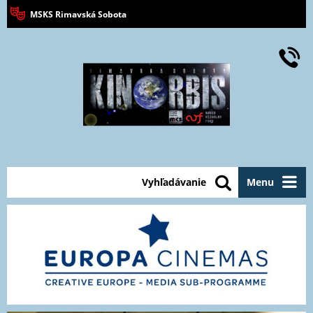
MSKS Rimavská Sobota
Vyhľadávanie
Menu