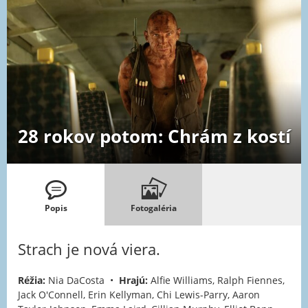
28 rokov potom: Chrám z kostí
Popis
Fotogaléria
Strach je nová viera.
Réžia:
Nia DaCosta •
Hrajú:
Alfie Williams, Ralph Fiennes,
Jack O'Connell, Erin Kellyman, Chi Lewis-Parry, Aaron