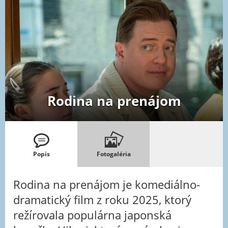
Rodina na prenájom
Popis
Fotogaléria
Rodina na prenájom je komediálno-
dramatický film z roku 2025, ktorý
režírovala populárna japonská