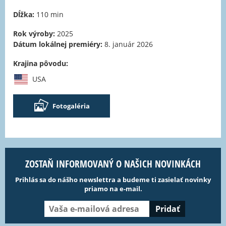
Dĺžka:
110 min
Rok výroby:
2025
Dátum lokálnej premiéry:
8. január 2026
Krajina pôvodu:
USA
Fotogaléria
ZOSTAŇ INFORMOVANÝ O NAŠICH NOVINKÁCH
Prihlás sa do nášho newslettra a budeme ti zasielať novinky
priamo na e-mail.