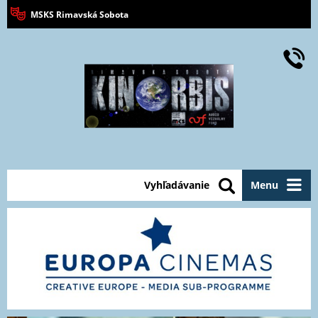
MSKS Rimavská Sobota
Vyhľadávanie
Menu