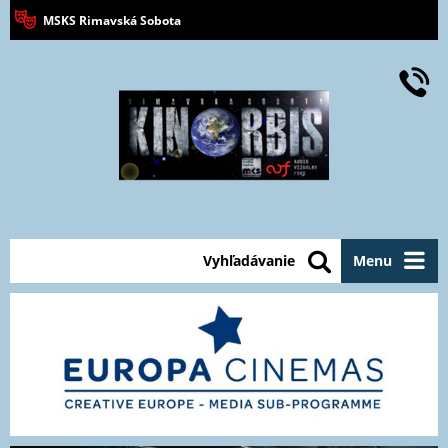
MSKS Rimavská Sobota
Vyhľadávanie
Menu