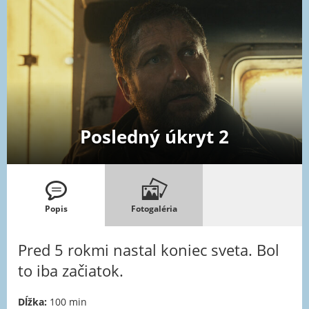
Posledný úkryt 2
Popis
Fotogaléria
Pred 5 rokmi nastal koniec sveta. Bol
to iba začiatok.
Dĺžka:
100 min