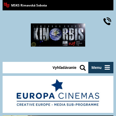
MSKS Rimavská Sobota
Vyhľadávanie
Menu