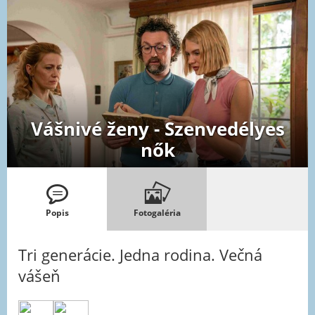
Vášnivé ženy - Szenvedélyes
nők
Popis
Fotogaléria
Tri generácie. Jedna rodina. Večná
vášeň