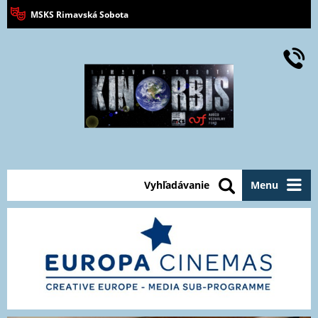
MSKS Rimavská Sobota
Vyhľadávanie
Menu