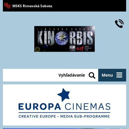
MSKS Rimavská Sobota
Vyhľadávanie
Menu