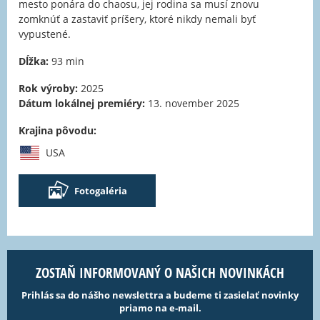
mesto ponára do chaosu, jej rodina sa musí znovu
zomknúť a zastaviť príšery, ktoré nikdy nemali byť
vypustené.
Dĺžka:
93 min
Rok výroby:
2025
Dátum lokálnej premiéry:
13. november 2025
Krajina pôvodu:
USA
Fotogaléria
ZOSTAŇ INFORMOVANÝ O NAŠICH NOVINKÁCH
Prihlás sa do nášho newslettra a budeme ti zasielať novinky
priamo na e-mail.