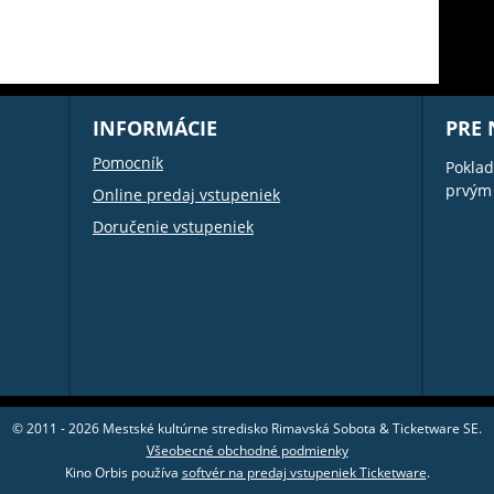
INFORMÁCIE
PRE
Pomocník
Poklad
prvým
Online predaj vstupeniek
Doručenie vstupeniek
© 2011 - 2026 Mestské kultúrne stredisko Rimavská Sobota & Ticketware SE.
Všeobecné obchodné podmienky
Kino Orbis používa
softvér na predaj vstupeniek Ticketware
.