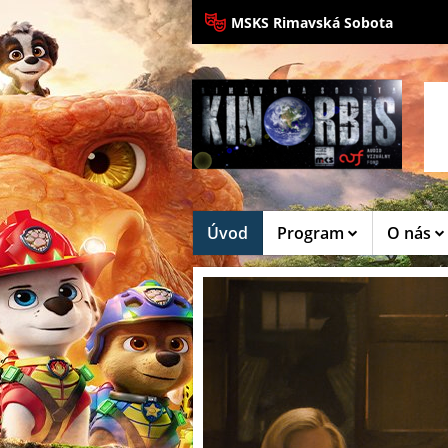
MSKS Rimavská Sobota
Úvod
Program
O nás