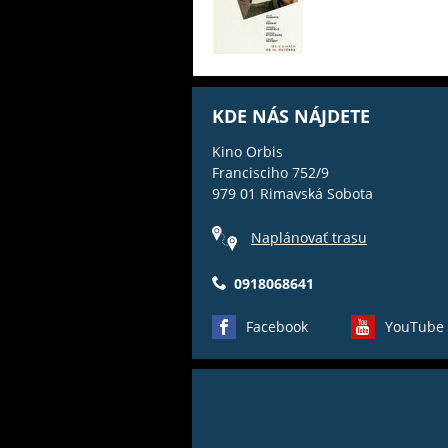
KDE NÁS NÁJDETE
Kino Orbis
Francisciho 752/9
979 01 Rimavská Sobota
Naplánovať trasu
0918068641
Facebook
YouTube