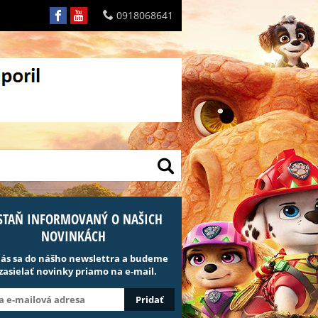
0918068641
STAŇ INFORMOVANÝ O NAŠICH
NOVINKÁCH
lás sa do nášho newslettra a budeme
 zasielať novinky priamo na e-mail.