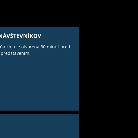
 NÁVŠTEVNÍKOV
ňa kina je otvorená 30 minút pred
 predstavením.