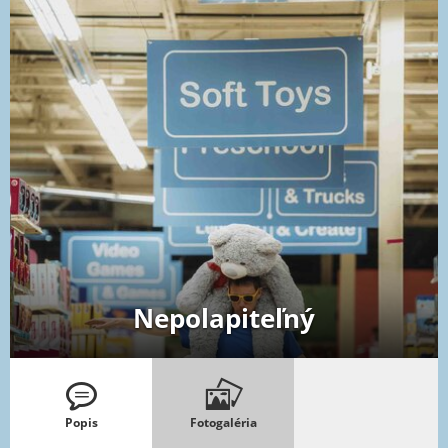
Nepolapiteľný
Popis
Fotogaléria