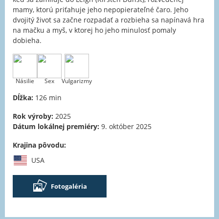
mamy, ktorú priťahuje jeho nepopierateľné čaro. Jeho
dvojitý život sa začne rozpadať a rozbieha sa napínavá hra
na mačku a myš, v ktorej ho jeho minulosť pomaly
dobieha.
Násilie
Sex
Vulgarizmy
Dĺžka:
126 min
Rok výroby:
2025
Dátum lokálnej premiéry:
9. október 2025
Krajina pôvodu:
USA
Fotogaléria