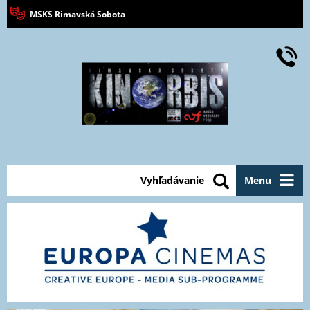
MSKS Rimavská Sobota
Vyhľadávanie
Menu