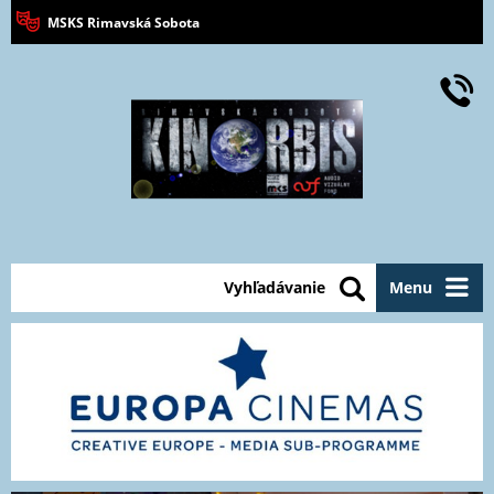
MSKS Rimavská Sobota
Vyhľadávanie
Menu