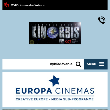
MSKS Rimavská Sobota
Vyhľadávanie
Menu