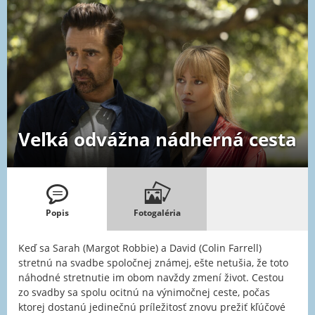
Veľká odvážna nádherná cesta
Popis
Fotogaléria
Keď sa Sarah (Margot Robbie) a David (Colin Farrell)
stretnú na svadbe spoločnej známej, ešte netušia, že toto
náhodné stretnutie im obom navždy zmení život. Cestou
zo svadby sa spolu ocitnú na výnimočnej ceste, počas
ktorej dostanú jedinečnú príležitosť znovu prežiť kľúčové