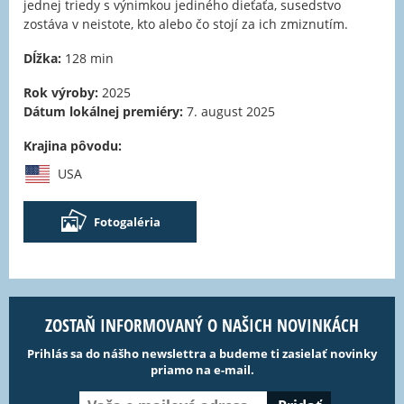
jednej triedy s výnimkou jediného dieťaťa, susedstvo
zostáva v neistote, kto alebo čo stojí za ich zmiznutím.
Dĺžka:
128 min
Rok výroby:
2025
Dátum lokálnej premiéry:
7. august 2025
Krajina pôvodu:
USA
Fotogaléria
ZOSTAŇ INFORMOVANÝ O NAŠICH NOVINKÁCH
Prihlás sa do nášho newslettra a budeme ti zasielať novinky
priamo na e-mail.