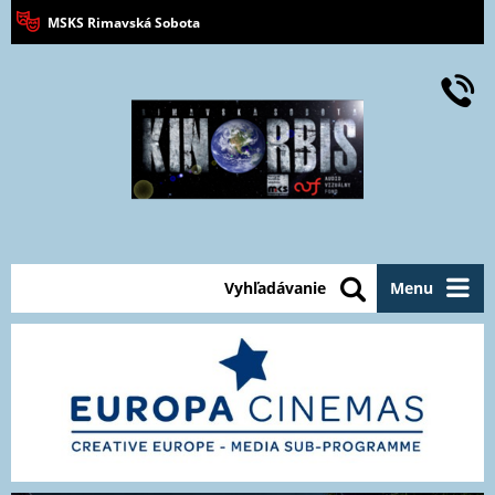
MSKS Rimavská Sobota
Vyhľadávanie
Menu