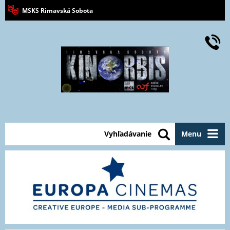
MSKS Rimavská Sobota
Vyhľadávanie
Menu